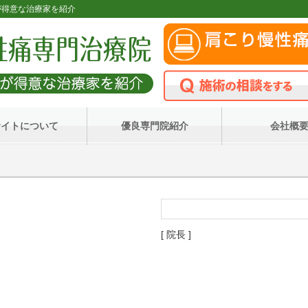
状改善が得意な治療家を紹介
サイトについて
優良専門院紹介
会社概
[ 院長 ]