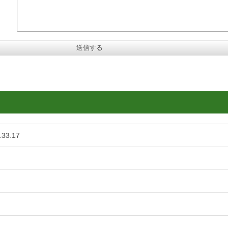
.33.17