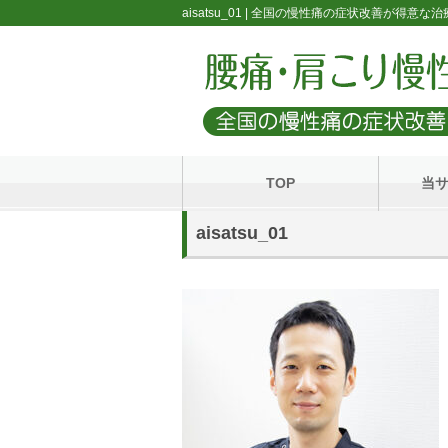
aisatsu_01 | 全国の慢性痛の症状改善が得意な
TOP
当
aisatsu_01