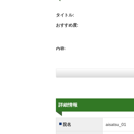
タイトル:
おすすめ度:
内容:
詳細情報
院名
aisatsu_01