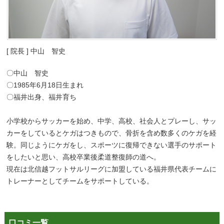
[ 院長 ] 中山 智史
〇中山 智史
〇1985年6月18日生まれ
〇福井出身、福井育ち
小学校からサッカーを始め、中学、高校、社会人とプレーし、サッ
カーをしているとケガはつきもので、骨折を含め数多くのケガを経
験。同じようにケガをし、スポーツに復帰できない選手のサポート
をしたいと思い、高校卒業後柔道整復師の道へ。
現在は北信越フットサルリーグに加盟している福井県代表チームに
トレーナーとしてチームをサポートしている。
口コミ一覧