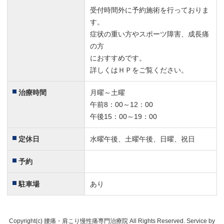
受付時間外に予約施術を行っておりま
す。
症状の重い方やスポーツ障害、成長痛
の方
におすすめです。
詳しくはＨＰをご覧ください。
治療時間
月曜～土曜
午前8：00～12：00
午後15：00～19：00
定休日
水曜午後、土曜午後、日曜、祝日
予約
駐車場
あり
Copyright(c) 腰痛・肩こり慢性痛専門治療院 All Rights Reserved. Service by