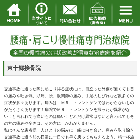
東十郷接骨院
交通事故に遭った際に起こり得る症状には、目立った外傷が無くても首
の痛みや吐き気、頭痛、腰、股関節の痛み、手足のしびれなど数多くの
症状が多々あります。痛みは、ＭＲＩ・レントゲンではわからないもの
がたくさんあります！病院でＭＲＩ・レントゲンを撮ったが異常がな
い！と言われても痛いものは痛い！どれだけ異常はないと言われてもそ
の方の痛みや辛さは、その方にしかわかりません。
私はそんな患者様一人ひとりの悩みに一緒に向き合い、痛みを取り除き
交通事故に遭う前の日常に一日でも早く戻ってもらえるよう、精一杯施