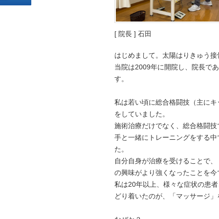
[ 院長 ] 石田
はじめまして。太陽はりきゅう接
当院は2009年に開院し、院長で
す。
私は若い頃に総合格闘技（主にキ
をしていました。
施術治療だけでなく、総合格闘技で
手と一緒にトレーニングをする中
た。
自分自身が治療を受けることで、
の興味がより強くなったことを今
私は20年以上、様々な症状の患
どり着いたのが、「マッサージ」