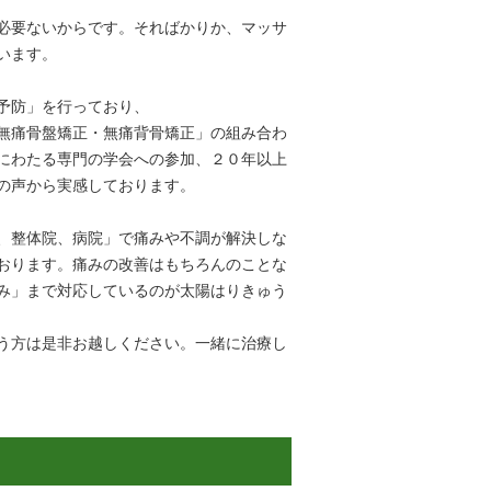
必要ないからです。そればかりか、マッサ
います。
予防」を行っており、
無痛骨盤矯正・無痛背骨矯正」の組み合わ
にわたる専門の学会への参加、２０年以上
の声から実感しております。
、整体院、病院」で痛みや不調が解決しな
おります。痛みの改善はもちろんのことな
み」まで対応しているのが太陽はりきゅう
う方は是非お越しください。一緒に治療し