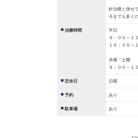
針治療と併せ
今までも多く
治療時間
平日
９：００～１
１６：００～
木曜・土曜
９：００～１
定休日
日曜
予約
あり
駐車場
あり
Co