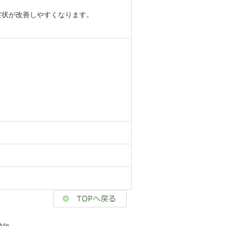
症状が改善しやすくなります。
yle
.