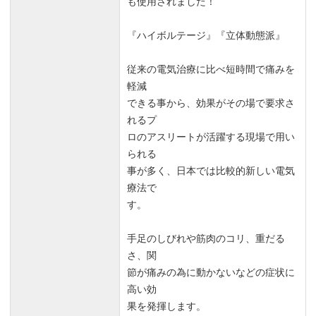
も使用されました！
『ハイボルテージ』『立体動態派』
従来の電気治療に比べ短時間で痛みを
軽減
できる事から、効果がその場で要求さ
れるプ
ロのアスリートが活躍する現場で用い
られる
事が多く、日本では比較的新しい電気
療法で
す。
手足のしびれや筋肉のコリ、重だる
さ、関
節が痛みの為に動かないなどの症状に
高い効
果を発揮します。