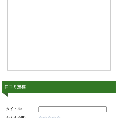
口コミ投稿
タイトル:
おすすめ度: