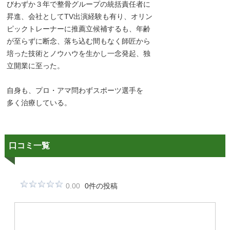
びわずか３年で整骨グループの統括責任者に
昇進、会社としてTV出演経験も有り、オリン
ピックトレーナーに推薦立候補するも、年齢
が至らずに断念、落ち込む間もなく師匠から
培った技術とノウハウを生かし一念発起、独
立開業に至った。
自身も、プロ・アマ問わずスポーツ選手を
多く治療している。
口コミ一覧
0.00
0件の投稿