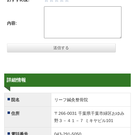
内容:
詳細情報
院名
リーフ鍼灸整骨院
住所
〒266-0031 千葉県千葉市緑区おゆみ
野３－４１－７ ミキヤビル101
電話番号
043-291-5050