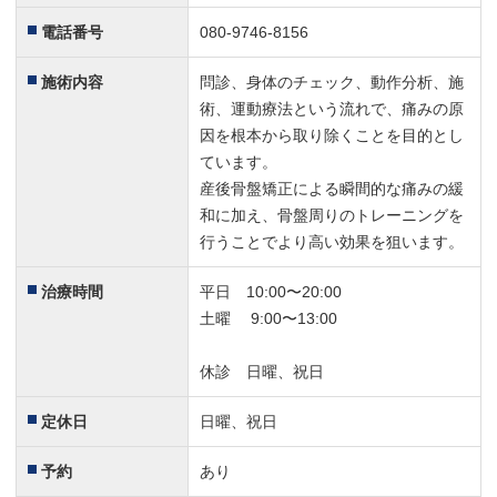
電話番号
080-9746-8156
施術内容
問診、身体のチェック、動作分析、施
術、運動療法という流れで、痛みの原
因を根本から取り除くことを目的とし
ています。
産後骨盤矯正による瞬間的な痛みの緩
和に加え、骨盤周りのトレーニングを
行うことでより高い効果を狙います。
治療時間
平日 10:00〜20:00
土曜 9:00〜13:00
休診 日曜、祝日
定休日
日曜、祝日
予約
あり