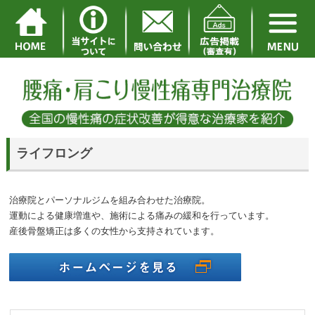
ライフロング
治療院とパーソナルジムを組み合わせた治療院。
運動による健康増進や、施術による痛みの緩和を行っています。
産後骨盤矯正は多くの女性から支持されています。