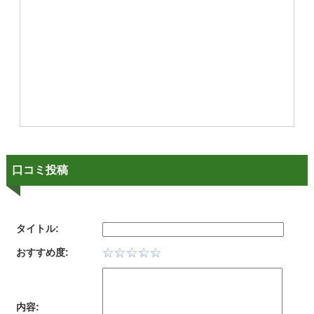
口コミ投稿
タイトル:
おすすめ度:
内容: