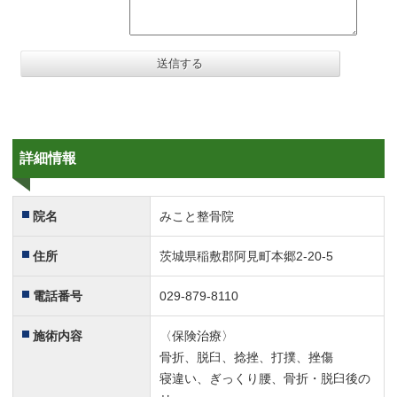
詳細情報
院名
みこと整骨院
住所
茨城県稲敷郡阿見町本郷2-20-5
電話番号
029-879-8110
施術内容
〈保険治療〉
骨折、脱臼、捻挫、打撲、挫傷
寝違い、ぎっくり腰、骨折・脱臼後の