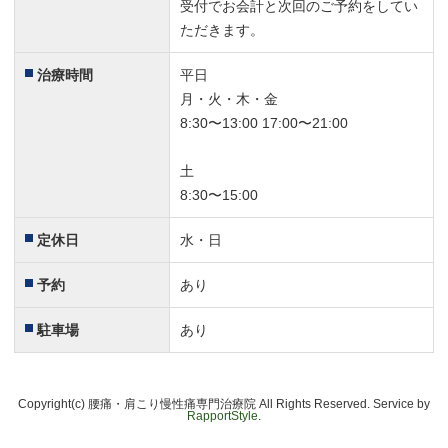
受付でお会計と次回のご予約をしてい
ただきます。
治療時間
平日
月・火・木・金
8:30〜13:00 17:00〜21:00
土
8:30〜15:00
定休日
水・日
予約
あり
駐車場
あり
Copyright(c) 腰痛・肩こり慢性痛専門治療院 All Rights Reserved. Service by
RapportStyle
.