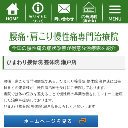
ひまわり接骨院 整体院 瀬戸店
腰痛・肩こり専門治療院である、ひまわり接骨院 整体院 瀬戸店には毎
日多くの患者様が、慢性痛治療を受けにご来院しております。
当院では体の歪みを整えることで慢性痛の早期改善をにモットーに徹底
した治療を提供しております。
ひまわり接骨院 整体院 瀬戸店をよろしくお願いします