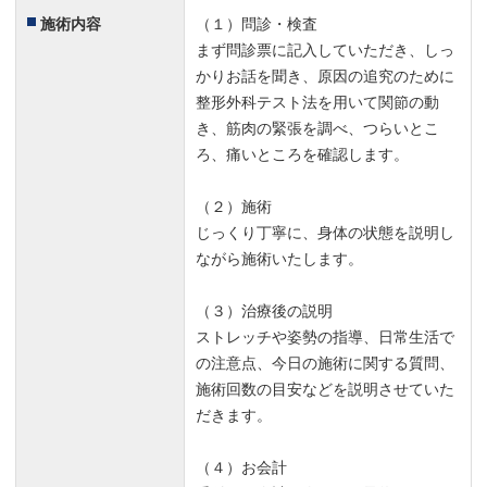
施術内容
（１）問診・検査
まず問診票に記入していただき、しっ
かりお話を聞き、原因の追究のために
整形外科テスト法を用いて関節の動
き、筋肉の緊張を調べ、つらいとこ
ろ、痛いところを確認します。
（２）施術
じっくり丁寧に、身体の状態を説明し
ながら施術いたします。
（３）治療後の説明
ストレッチや姿勢の指導、日常生活で
の注意点、今日の施術に関する質問、
施術回数の目安などを説明させていた
だきます。
（４）お会計