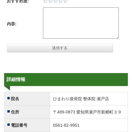
おすすめ度:
内容:
詳細情報
院名
ひまわり接骨院 整体院 瀬戸店
住所
〒489-0873 愛知県瀬戸市新郷町３９
電話番号
0561-82-9951