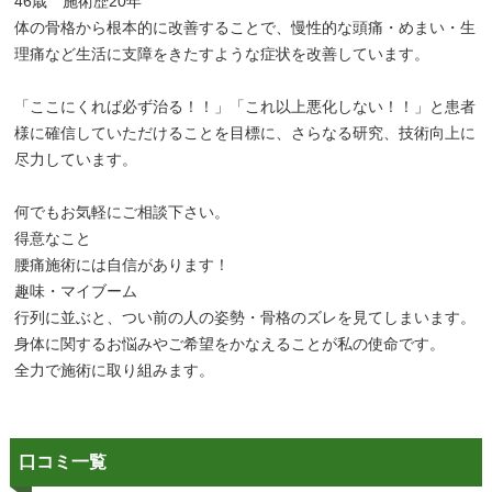
46歳 施術歴20年
体の骨格から根本的に改善することで、慢性的な頭痛・めまい・生
理痛など生活に支障をきたすような症状を改善しています。
「ここにくれば必ず治る！！」「これ以上悪化しない！！」と患者
様に確信していただけることを目標に、さらなる研究、技術向上に
尽力しています。
何でもお気軽にご相談下さい。
得意なこと
腰痛施術には自信があります！
趣味・マイブーム
行列に並ぶと、つい前の人の姿勢・骨格のズレを見てしまいます。
身体に関するお悩みやご希望をかなえることが私の使命です。
全力で施術に取り組みます。
口コミ一覧