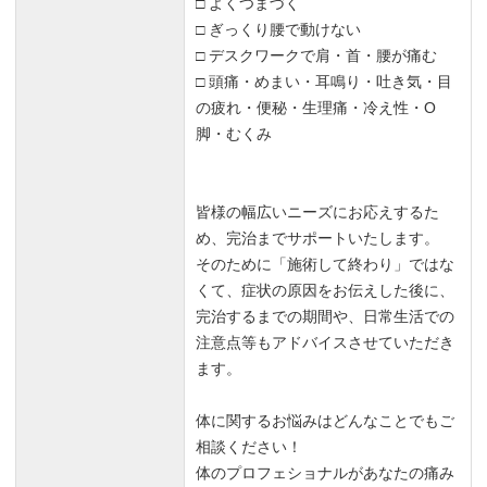
□ よくつまづく
□ ぎっくり腰で動けない
□ デスクワークで肩・首・腰が痛む
□ 頭痛・めまい・耳鳴り・吐き気・目
の疲れ・便秘・生理痛・冷え性・O
脚・むくみ
皆様の幅広いニーズにお応えするた
め、完治までサポートいたします。
そのために「施術して終わり」ではな
くて、症状の原因をお伝えした後に、
完治するまでの期間や、日常生活での
注意点等もアドバイスさせていただき
ます。
体に関するお悩みはどんなことでもご
相談ください！
体のプロフェショナルがあなたの痛み