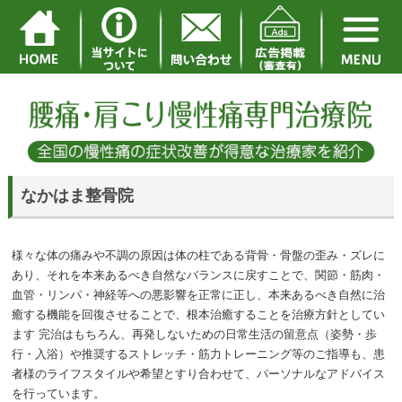
なかはま整骨院
様々な体の痛みや不調の原因は体の柱である背骨・骨盤の歪み・ズレに
あり、それを本来あるべき自然なバランスに戻すことで、関節・筋肉・
血管・リンパ・神経等への悪影響を正常に正し、本来あるべき自然に治
癒する機能を回復させることで、根本治癒することを治療方針としてい
ます 完治はもちろん、再発しないための日常生活の留意点（姿勢・歩
行・入浴）や推奨するストレッチ・筋力トレーニング等のご指導も、患
者様のライフスタイルや希望とすり合わせて、パーソナルなアドバイス
を行っています。