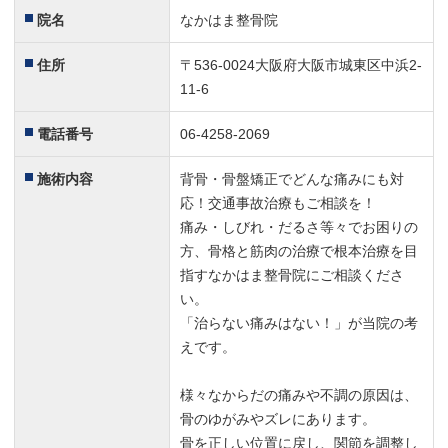
院名
なかはま整骨院
住所
〒536-0024大阪府大阪市城東区中浜2-
11-6
電話番号
06-4258-2069
施術内容
背骨・骨盤矯正でどんな痛みにも対
応！交通事故治療もご相談を！
痛み・しびれ・だるさ等々でお困りの
方、骨格と筋肉の治療で根本治療を目
指すなかはま整骨院にご相談くださ
い。
「治らない痛みはない！」が当院の考
えです。
様々なからだの痛みや不調の原因は、
骨のゆがみやズレにあります。
骨を正しい位置に戻し、関節を調整し