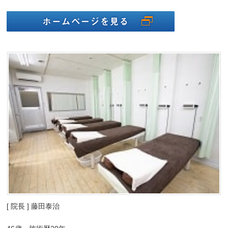
[ 院長 ] 藤田泰治