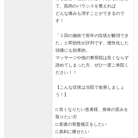
て、筋肉のバランスを整えれば
どんな痛みも消すことができるので
す！
「１回の施術で長年の症状が解消でき
た」と即効性が評判です。慢性化した
頭痛にも効果的。
マッサージや他の整骨院は良くならず
諦めてしまった方、ぜひ一度ご来院く
ださい！！
【こんな症状は当院で改善しましょ
う！】
□ 良くなりたい患者様、身体の歪みを
取りたい方
□ 産後の骨盤矯正をしたい
□ 真剣に痩せたい