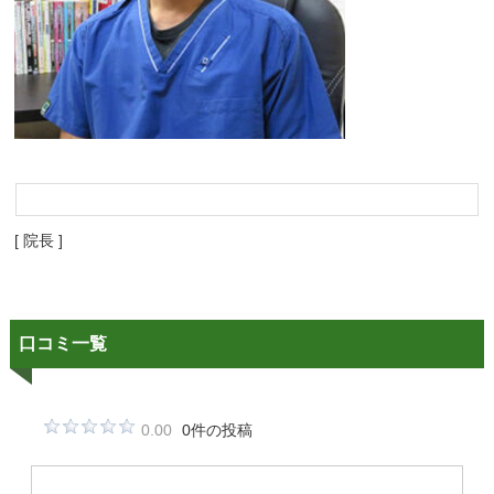
[ 院長 ]
口コミ一覧
0.00
0件の投稿