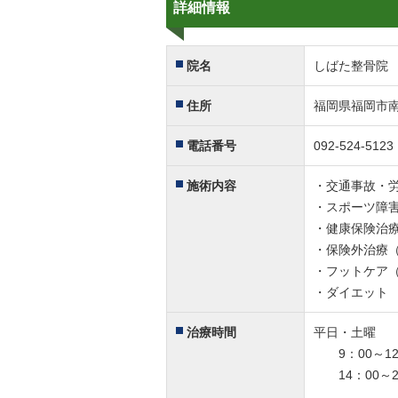
詳細情報
院名
しばた整骨院
住所
福岡県福岡市南
電話番号
092-524-5123
施術内容
・交通事故・
・スポーツ障
・健康保険治
・保険外治療
・フットケア
・ダイエット
治療時間
平日・土曜
9：00～12
14：00～2