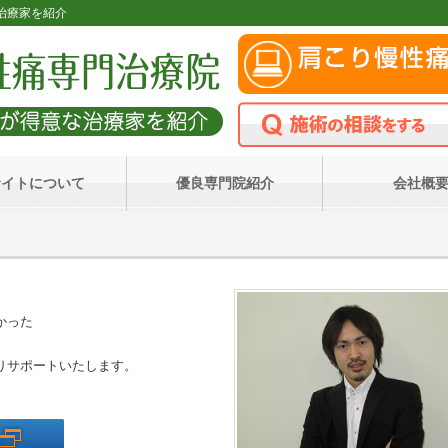
な治療家を紹介
サイトについて
優良専門院紹介
会社概
かった
りサポートいたします。