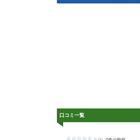
口コミ一覧
0.00
0件の投稿