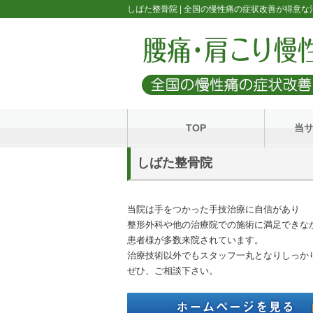
しばた整骨院 | 全国の慢性痛の症状改善が得意
TOP
当
しばた整骨院
当院は手をつかった手技治療に自信があり
整形外科や他の治療院での施術に満足できな
患者様が多数来院されています。
治療技術以外でもスタッフ一丸となりしっか
ぜひ、ご相談下さい。