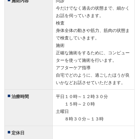
施術内容
問診
今だけでなく過去の状態まで、細かく
お話を伺っていきます。
検査
身体全体の動きや筋力、筋肉の状態ま
で検査していきます。
施術
正確な施術をするために、コンピュー
ターを使って施術を行います。
アフターケア指導
自宅でどのように、過ごしたほうが良
いかなどお話させていただきます。
治療時間
平日１０時～１２時３０分
１５時～２０時
土曜日
８時３０分～１３時
定休日