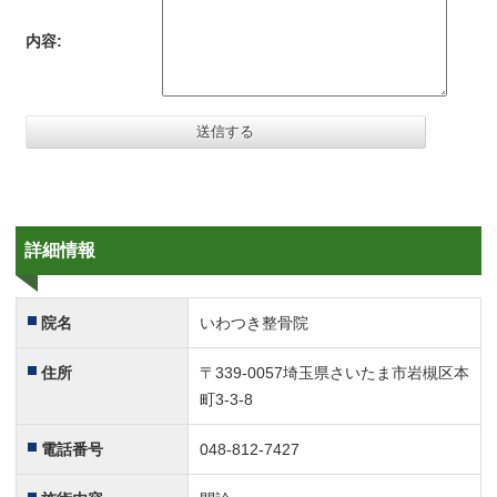
内容:
詳細情報
院名
いわつき整骨院
住所
〒339-0057埼玉県さいたま市岩槻区本
町3-3-8
電話番号
048-812-7427